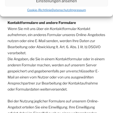
Einstellungen ansehen
Sperrung der Daten. Sie werden dann nicht mehr für andere
Cookie-Richtlinie
Datenschutz
Impressum
Zwecke verarbeitet.
Kontaktformulare und andere Formulare
Wenn Sie mit uns über ein Kontaktformular Kontakt
aufnehmen, ein anderes Formular unseres Online-Angebotes
nutzen oder eine E-Mail senden, werden Ihre Daten zur
Bearbeitung oder Abwicklung lt. Art. 6. Abs. 1 lit. b) DSGVO
verarbeitet.
Die Angaben, die Sie in einem Kontaktformular oder in einem
anderen Formular machen, werden auf unserem Server
gespeichert und gegebenenfalls per unverschlüsselter E-
Mail an einen vom Nutzer oder von uns ausgewählten
Ansprechpartner zur Bearbeitung der Kontaktaufnahme
oder Formulardaten weiterversendet.
Bei der Nutzung jeglicher Formulare auf unserem Online-
Angebot erteilen Sie eine Einwilligung. Ihre Einwilligung