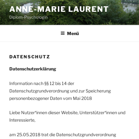
Zum
ANNE-MARIE LAURENT
Inhalt
Diplom-Psychologin
springen
Menü
DATENSCHUTZ
Datenschutzerklärung
Information nach §§ 12 bis 14 der
Datenschutzgrundverordnung und zur Speicherung
personenbezogener Daten vom Mai 2018
Liebe Nutzer*innen dieser Website, Unterstützer*innen und
Interessierte,
am 25.05.2018 trat die Datenschutzgrundverordnung